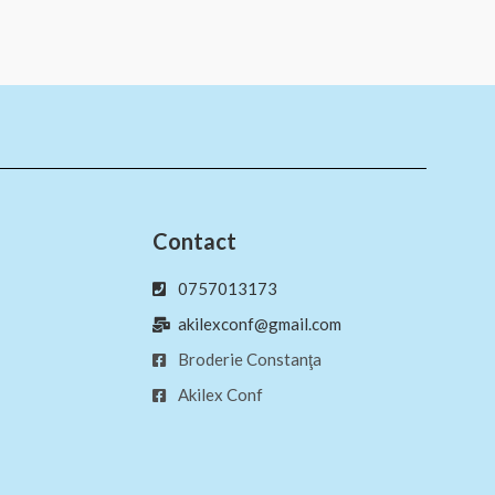
Contact
0757013173
akilexconf@gmail.com
Broderie Constanţa
Akilex Conf