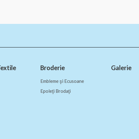
extile
Broderie
Galerie
Embleme şi Ecusoane
Epoleţi Brodaţi