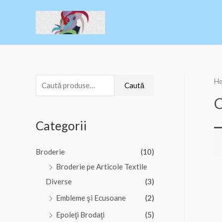
H
Caută
C
Categorii
Broderie
(10)
Broderie pe Articole Textile
Diverse
(3)
Embleme şi Ecusoane
(2)
Epoleţi Brodaţi
(5)