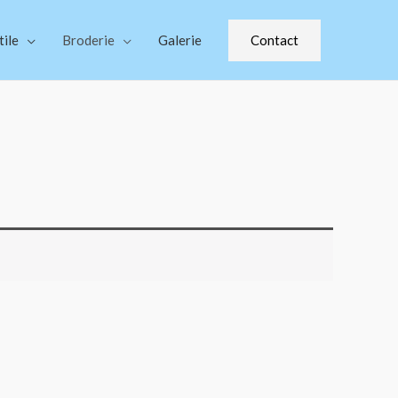
Contact
tile
Broderie
Galerie